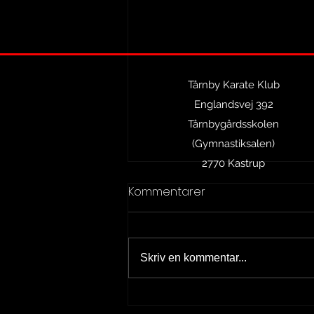
Tårnby Karate Klub
Englandsvej 392
Tårnbygårdsskolen
(Gymnastiksalen)
2770 Kastrup
Kommentarer
Skriv en kommentar...
Good Vibes Only i