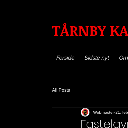
TÅRNBY KA
Forside
Sidste nyt
Om
All Posts
Webmaster
21. feb
Fastelav