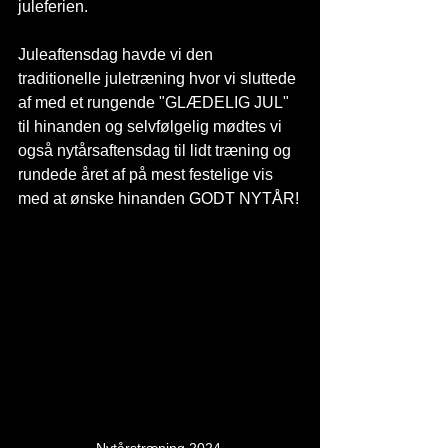
juleferien.
Juleaftensdag havde vi den 
traditionelle juletræning hvor vi sluttede 
af med et rungende "GLÆDELIG JUL" 
til hinanden og selvfølgelig mødtes vi 
også nytårsaftensdag til lidt træning og 
rundede året af på mest festelige vis 
med at ønske hinanden GODT NYTÅR!
Nytårstræning 2024 