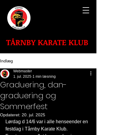
TÅRNBY KARATE KLUB
Indlæg
Webmaster
1. jul. 2025
1 min læsning
Graduering, dan-
graduering og
Sommerfest
Opdateret:
20. jul. 2025
Lørdag d 14/6 var i alle henseender en 
festdag i Tårnby Karate Klub. 