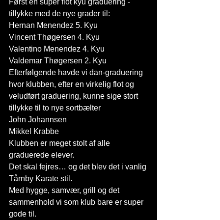
Først en super flot kyu graduering - 
tillykke med de nye grader til: 
Hernan Menendez 5. Kyu 
Vincent Thøgersen 4. Kyu
Valentino Menendez 4. Kyu
Valdemar Thøgersen 2. Kyu
Efterfølgende havde vi dan-graduering 
hvor klubben, efter en virkelig flot og 
veludført graduering, kunne sige stort 
tillykke til to nye sortbælter 
John Johannsen 
Mikkel Krabbe 
Klubben er meget stolt af alle 
graduerede elever. 
Det skal fejres… og det blev det i vanlig 
Tårnby Karate stil. 
Med hygge, samvær, grill og det 
sammenhold vi som klub bare er super 
gode til. 