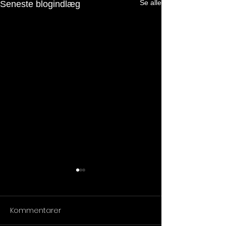
Se alle
Seneste blogindlæg
Kommentarer